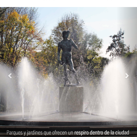
Previous
Next