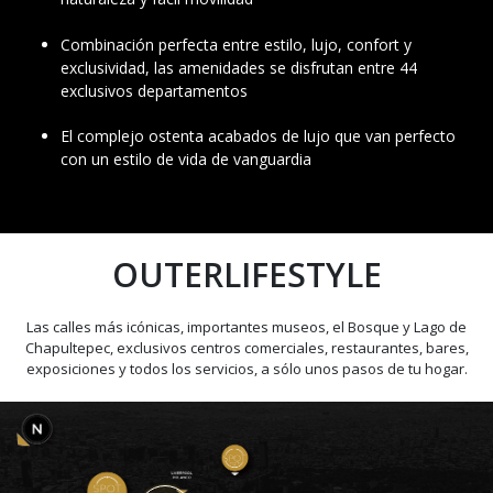
Combinación perfecta entre estilo, lujo, confort y
exclusividad, las amenidades se disfrutan entre 44
exclusivos departamentos
El complejo ostenta acabados de lujo que van perfecto
con un estilo de vida de vanguardia
OUTERLIFESTYLE
Las calles más icónicas, importantes museos, el Bosque y Lago de
Chapultepec, exclusivos centros comerciales, restaurantes, bares,
exposiciones y todos los servicios, a sólo unos pasos de tu hogar.