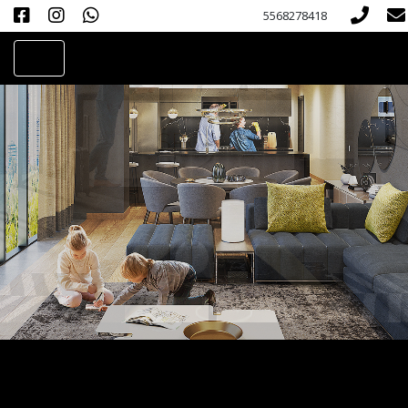
5568278418