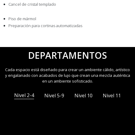
Cancel de cristal templado
Piso de mármol
Preparación para cortinas automatizadas
DEPARTAMENTOS
Cada espacio está diseñado para crear un ambiente cálido, artístico
y engalanado con acabados de lujo que crean una mezcla auténtica
en un ambiente sofisticado.
Nivel 2-4
Nivel 5-9
Nivel 10
Nivel 11